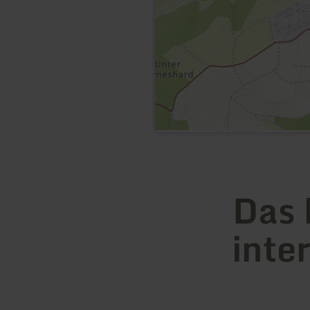
Das 
inte