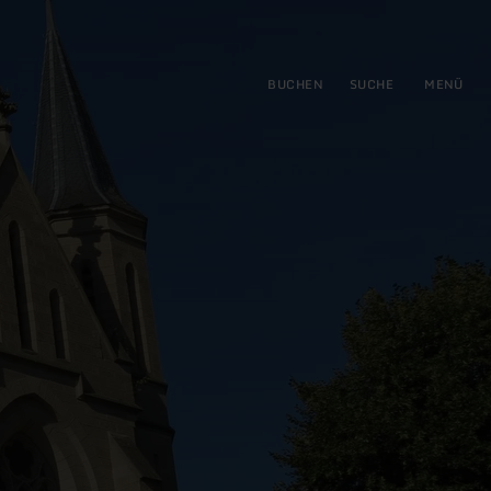
gen
ringen
BUCHEN
SUCHE
MENÜ