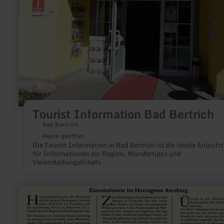
Tourist Information Bad Bertrich
Bad Bertrich
Heute geöffnet
Die Tourist Information in Bad Bertrich ist die ideale Anlaufst
für Informationen zur Region, Wandertipps und
Veranstaltungstickets.
mehr
erfahren
zu:
Infotafel
2