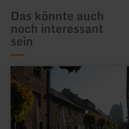
Das könnte auch
noch interessant
sein
mehr
erfahren
zu:
Geschäftsgemeinschaft
Nideggen