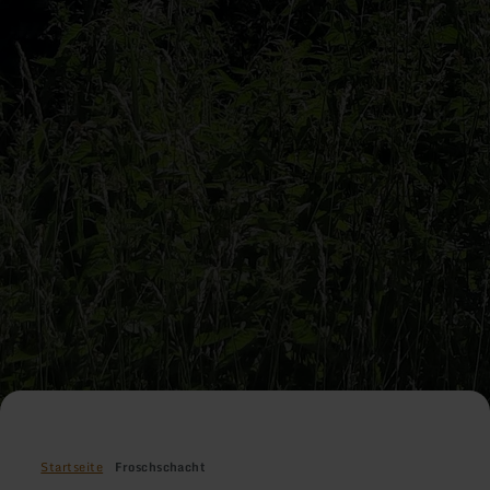
Startseite
Froschschacht