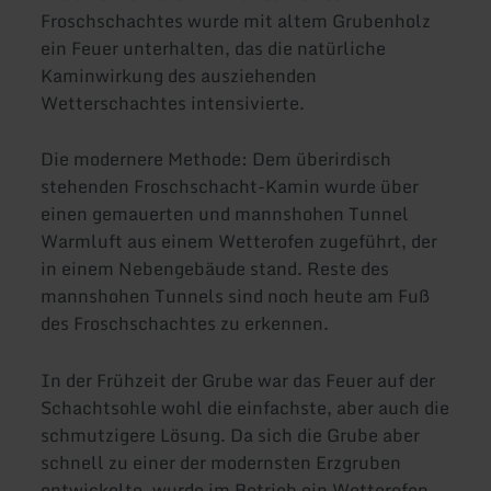
Froschschachtes wurde mit altem Grubenholz
ein Feuer unterhalten, das die natürliche
Kaminwirkung des ausziehenden
Wetterschachtes intensivierte.
Die modernere Methode: Dem überirdisch
stehenden Froschschacht-Kamin wurde über
einen gemauerten und mannshohen Tunnel
Warmluft aus einem Wetterofen zugeführt, der
in einem Nebengebäude stand. Reste des
mannshohen Tunnels sind noch heute am Fuß
des Froschschachtes zu erkennen.
In der Frühzeit der Grube war das Feuer auf der
Schachtsohle wohl die einfachste, aber auch die
schmutzigere Lösung. Da sich die Grube aber
schnell zu einer der modernsten Erzgruben
entwickelte, wurde im Betrieb ein Wetterofen