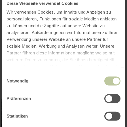
Diese Webseite verwendet Cookies
Wir verwenden Cookies, um Inhalte und Anzeigen zu
personalisieren, Funktionen für soziale Medien anbieten
zu können und die Zugriffe auf unsere Website zu
analysieren. Außerdem geben wir Informationen zu Ihrer
Verwendung unserer Website an unsere Partner für
soziale Medien, Werbung und Analysen weiter. Unsere
Partner führen diese Informationen möglicherweise mit
weiteren Daten zusammen, die Sie ihnen bereitgestellt
haben oder die sie im Rahmen Ihrer Nutzung der Dienste
gesammelt haben.
Einwilligungsauswahl
Notwendig
Präferenzen
Statistiken