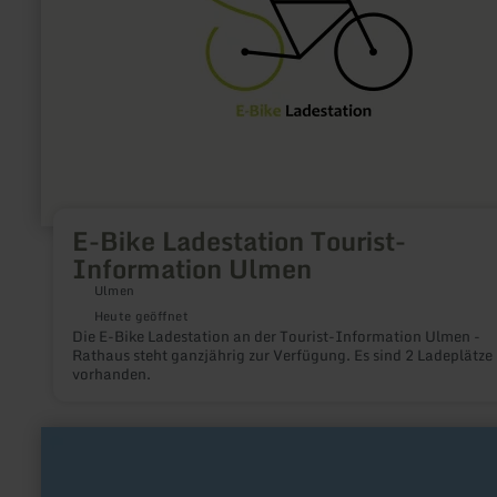
Ulmen
E-Bike Ladestation Tourist-
Information Ulmen
Ulmen
Heute geöffnet
Die E-Bike Ladestation an der Tourist-Information Ulmen -
Rathaus steht ganzjährig zur Verfügung. Es sind 2 Ladeplätze
vorhanden.
mehr
erfahren
zu:
Mahlbergs