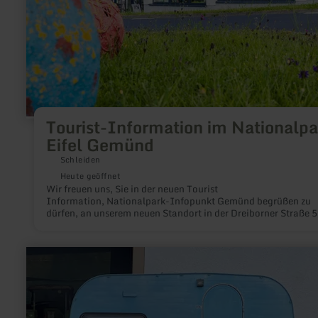
Tourist-Information im Nationalpa
Eifel Gemünd
Schleiden
Heute geöffnet
Wir freuen uns, Sie in der neuen Tourist
Information, Nationalpark-Infopunkt Gemünd begrüßen zu
dürfen, an unserem neuen Standort in der Dreiborner Straße 5
mehr
erfahren
zu:
Wohnmobilstellplätze
Christiansmühle