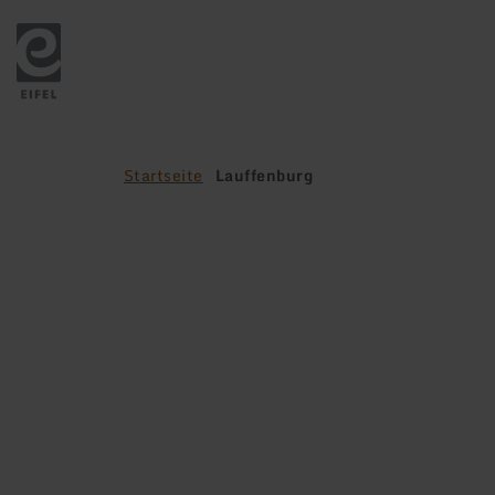
Zurück
zur
Startseite
Startseite
Lauffenburg