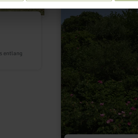
s entlang