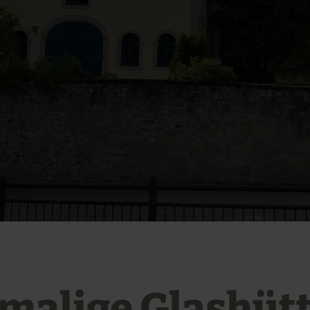
malige Glashüt