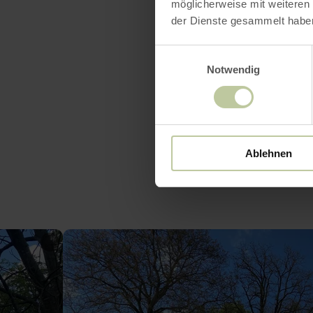
möglicherweise mit weiteren
der Dienste gesammelt habe
Einwilligungsauswahl
Notwendig
Ablehnen