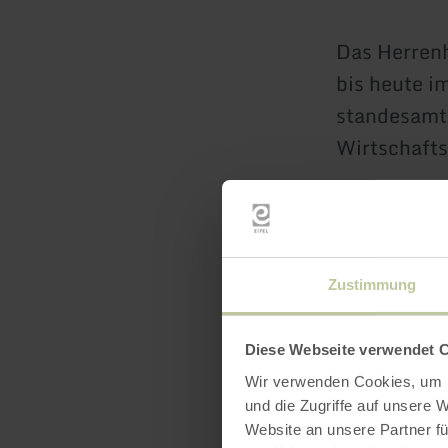
Das Herrenh
bis heute i
standesamtl
Wirtschaft
Zustimmung
Diese Webseite verwendet 
Wir verwenden Cookies, um I
Öffnun
und die Zugriffe auf unsere 
Website an unsere Partner fü