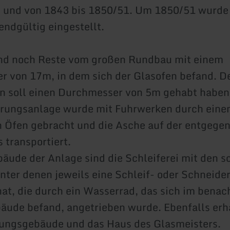
2 und von 1843 bis 1850/51. Um 1850/51 wurde
endgültig eingestellt.
ind noch Reste vom großen Rundbau mit einem
 von 17m, in dem sich der Glasofen befand. D
n soll einen Durchmesser von 5m gehabt haben
erungsanlage wurde mit Fuhrwerken durch eine
 Öfen gebracht und die Asche auf der entgegen
 transportiert.
äude der Anlage sind die Schleiferei mit den 
inter denen jeweils eine Schleif- oder Schneide
at, die durch ein Wasserrad, das sich im benac
ude befand, angetrieben wurde. Ebenfalls erh
tungsgebäude und das Haus des Glasmeisters.