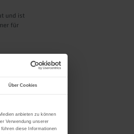
t und ist
mer für
Über Cookies
 Medien anbieten zu können
hrer Verwendung unserer
 führen diese Informationen