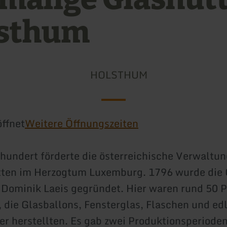
sthum
HOLSTHUM
ffnet
Weitere Öffnungszeiten
hundert förderte die österreichische Verwaltu
tten im Herzogtum Luxemburg. 1796 wurde die 
Dominik Laeis gegründet. Hier waren rund 50 
, die Glasballons, Fensterglas, Flaschen und ed
ser herstellten. Es gab zwei Produktionsperiode