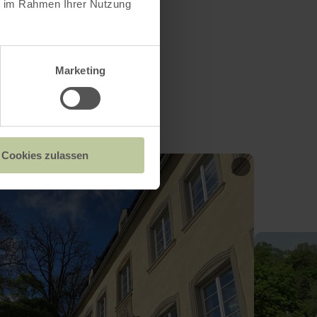
ie im Rahmen Ihrer Nutzung
Marketing
Cookies zulassen