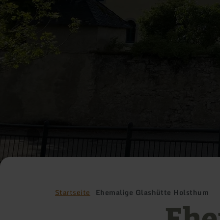
Startseite
Ehemalige Glashütte Holsthum
Ehe