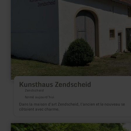
Zendscheid
Kunsthaus Zendscheid
Zendscheid
fermé aujourd'hui
Dans la maison d'art Zendscheid, l'ancien et le nouveau se
côtoient avec charme.
en
savoir