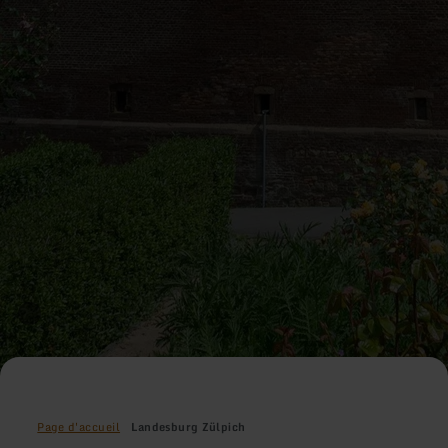
Page d'accueil
Landesburg Zülpich