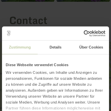
Contact
Zustimmung
Details
Über Cookies
Diese Webseite verwendet Cookies
Wir verwenden Cookies, um Inhalte und Anzeigen zu
personalisieren, Funktionen für soziale Medien anbieten
zu können und die Zugriffe auf unsere Website zu
analysieren. Außerdem geben wir Informationen zu Ihrer
Verwendung unserer Website an unsere Partner für
soziale Medien, Werbung und Analysen weiter. Unsere
Partner führen diese Informationen möglicherweise mit