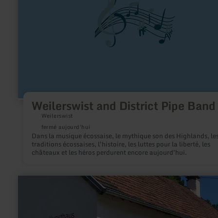
Band
Weilerswist and District Pipe Band
Weilerswist
fermé aujourd'hui
Dans la musique écossaise, le mythique son des Highlands, le
traditions écossaises, l'histoire, les luttes pour la liberté, les
châteaux et les héros perdurent encore aujourd'hui.
en
savoir
plus
sur
:
Kunsthaus