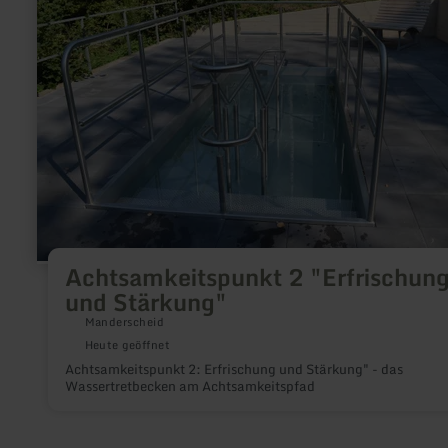
2
"Erfrischung
und
Stärkung"
Achtsamkeitspunkt 2 "Erfrischun
und Stärkung"
Manderscheid
Heute geöffnet
Achtsamkeitspunkt 2: Erfrischung und Stärkung" - das
Wassertretbecken am Achtsamkeitspfad