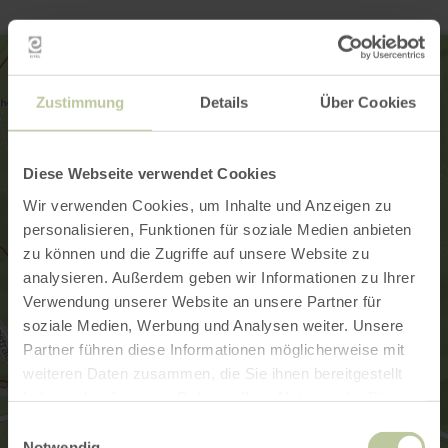
Zustimmung
Details
Über Cookies
Diese Webseite verwendet Cookies
Wir verwenden Cookies, um Inhalte und Anzeigen zu
personalisieren, Funktionen für soziale Medien anbieten
zu können und die Zugriffe auf unsere Website zu
analysieren. Außerdem geben wir Informationen zu Ihrer
Verwendung unserer Website an unsere Partner für
soziale Medien, Werbung und Analysen weiter. Unsere
Partner führen diese Informationen möglicherweise mit
weiteren Daten zusammen, die Sie ihnen bereitgestellt
haben oder die sie im Rahmen Ihrer Nutzung der Dienste
gesammelt haben.
Einwilligungsauswahl
Notwendig