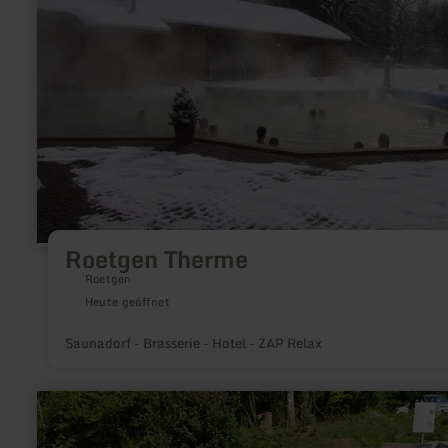
Roetgen Therme
Roetgen
Heute geöffnet
Saunadorf - Brasserie - Hotel - ZAP Relax
mehr
erfahren
zu:
Achtsamkeitspunkt