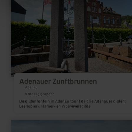
Zunftbrunnen
Adenauer Zunftbrunnen
Adenau
Vandaag geopend
De gildenfontein in Adenau toont de drie Adenause gilden:
Leerlooier-, Hamer- en Wolweversgilde
meer
informatie
over: