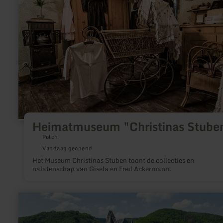
Stuben"
Heimatmuseum "Christinas Stube
Polch
Vandaag geopend
Het Museum Christinas Stuben toont de collecties en
nalatenschap van Gisela en Fred Ackermann.
meer
informatie
over:
Slot