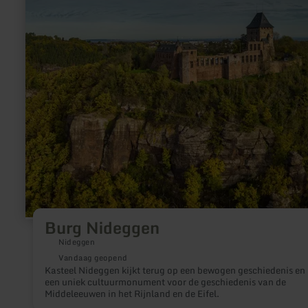
Burg
Nideggen
Burg Nideggen
Nideggen
Vandaag geopend
Kasteel Nideggen kijkt terug op een bewogen geschiedenis en 
een uniek cultuurmonument voor de geschiedenis van de
Middeleeuwen in het Rijnland en de Eifel.