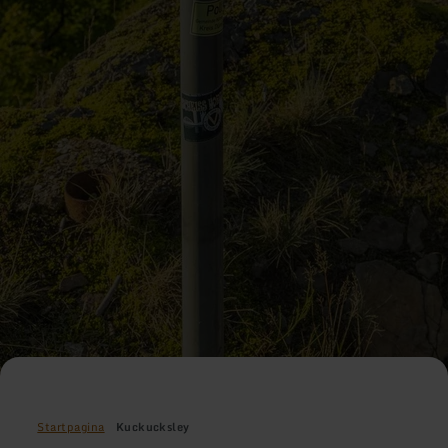
Startpagina
Kuckucksley