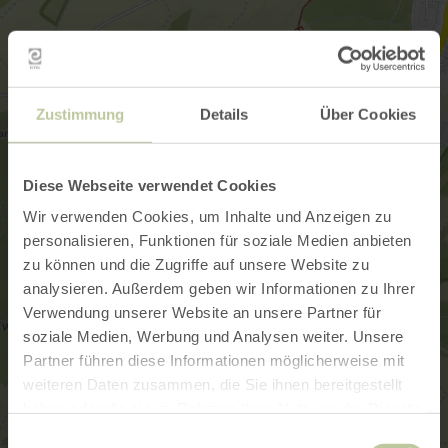
Zustimmung
Details
Über Cookies
Diese Webseite verwendet Cookies
Wir verwenden Cookies, um Inhalte und Anzeigen zu
personalisieren, Funktionen für soziale Medien anbieten
zu können und die Zugriffe auf unsere Website zu
analysieren. Außerdem geben wir Informationen zu Ihrer
Verwendung unserer Website an unsere Partner für
soziale Medien, Werbung und Analysen weiter. Unsere
Partner führen diese Informationen möglicherweise mit
weiteren Daten zusammen, die Sie ihnen bereitgestellt
haben oder die sie im Rahmen Ihrer Nutzung der Dienste
gesammelt haben.
Einwilligungsauswahl