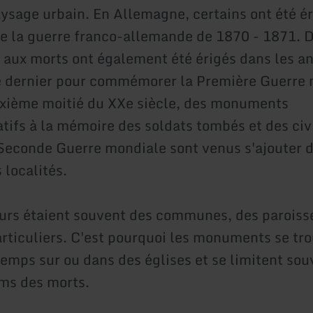
aysage urbain. En Allemagne, certains ont été ér
de la guerre franco-allemande de 1870 - 1871.
ux morts ont également été érigés dans les an
e dernier pour commémorer la Première Guerre 
xième moitié du XXe siècle, des monuments
fs à la mémoire des soldats tombés et des civ
Seconde Guerre mondiale sont venus s'ajouter 
localités.
urs étaient souvent des communes, des paroiss
articuliers. C'est pourquoi les monuments se tro
temps sur ou dans des églises et se limitent sou
oms des morts.