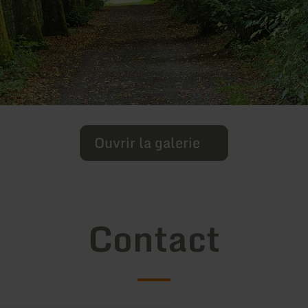
Ouvrir la galerie
Contact