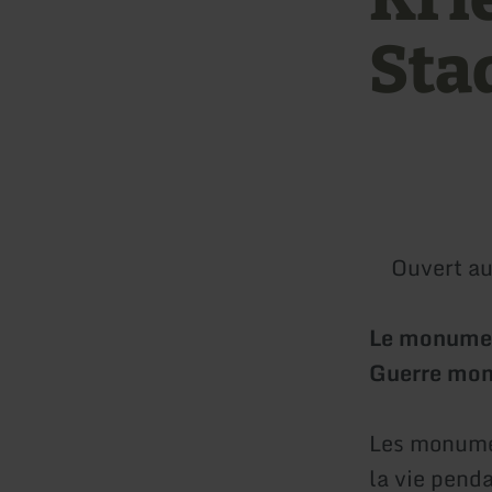
Sta
Ouvert au
Le monumen
Guerre mond
Les monume
la vie pend