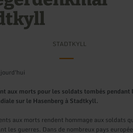
dtkyll
STADTKYLL
jourd'hui
t aux morts pour les soldats tombés pendant 
iale sur le Hasenberg à Stadtkyll.
nts aux morts rendent hommage aux soldats qu
ant les guerres. Dans de nombreux pays européen