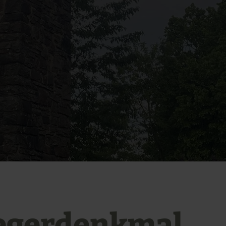
egerdenkmal