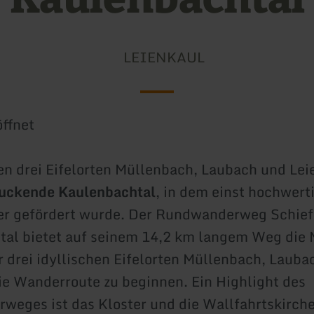
LEIENKAUL
ffnet
n drei Eifelorten Müllenbach, Laubach und Leie
uckende Kaulenbachtal
, in dem einst hochwert
er gefördert wurde. Der Rundwanderweg Schief
al bietet auf seinem 14,2 km langem Weg die 
r drei idyllischen Eifelorten Müllenbach, Lauba
ie Wanderroute zu beginnen. Ein Highlight des
eges ist das Kloster und die Wallfahrtskirche