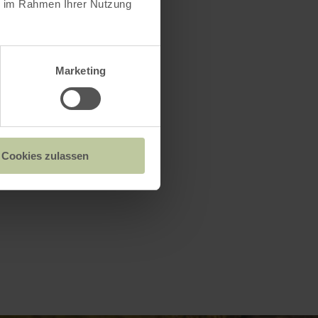
ie im Rahmen Ihrer Nutzung
1573-
Marketing
oster
und
Cookies zulassen