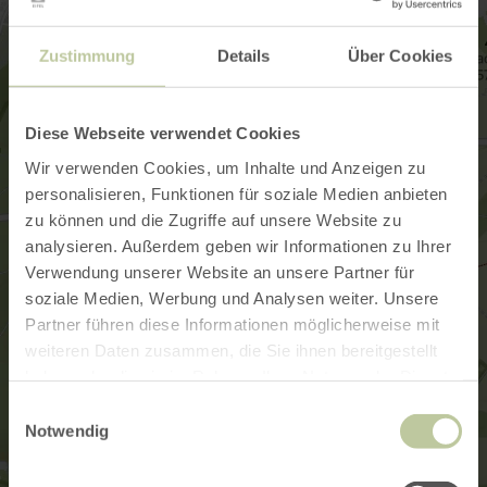
Zustimmung
Details
Über Cookies
Diese Webseite verwendet Cookies
Wir verwenden Cookies, um Inhalte und Anzeigen zu
personalisieren, Funktionen für soziale Medien anbieten
zu können und die Zugriffe auf unsere Website zu
analysieren. Außerdem geben wir Informationen zu Ihrer
Verwendung unserer Website an unsere Partner für
soziale Medien, Werbung und Analysen weiter. Unsere
Partner führen diese Informationen möglicherweise mit
weiteren Daten zusammen, die Sie ihnen bereitgestellt
haben oder die sie im Rahmen Ihrer Nutzung der Dienste
gesammelt haben.
Einwilligungsauswahl
Notwendig