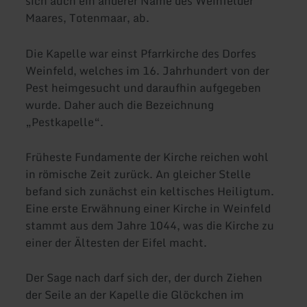
sich auch ein anderer Name des Weinfelder
Maares, Totenmaar, ab.
Die Kapelle war einst Pfarrkirche des Dorfes
Weinfeld, welches im 16. Jahrhundert von der
Pest heimgesucht und daraufhin aufgegeben
wurde. Daher auch die Bezeichnung
„Pestkapelle“.
Früheste Fundamente der Kirche reichen wohl
in römische Zeit zurück. An gleicher Stelle
befand sich zunächst ein keltisches Heiligtum.
Eine erste Erwähnung einer Kirche in Weinfeld
stammt aus dem Jahre 1044, was die Kirche zu
einer der Ältesten der Eifel macht.
Der Sage nach darf sich der, der durch Ziehen
der Seile an der Kapelle die Glöckchen im