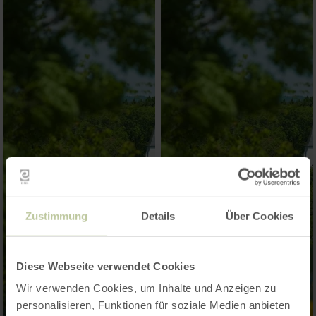
Zustimmung
Details
Über Cookies
Diese Webseite verwendet Cookies
Wir verwenden Cookies, um Inhalte und Anzeigen zu
personalisieren, Funktionen für soziale Medien anbieten