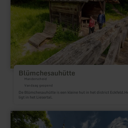
Blümchesauhütte
Manderscheid
Vandaag geopend
De Blümchesauhütte is een kleine hut in het district Eckfeld.H
ligt in het Liesertal.
meer
informatie
over:
Altstadtkirchen