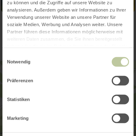
zu können und die Zugriffe auf unsere Website zu
analysieren. Außerdem geben wir Informationen zu Ihrer
Verwendung unserer Website an unsere Partner für
soziale Medien, Werbung und Analysen weiter. Unsere
Contact
Partner führen diese Informationen möglicherweise mit
weiteren Daten zusammen, die Sie ihnen bereitgestellt
haben oder die sie im Rahmen Ihrer Nutzung der Dienste
gesammelt haben.
Einwilligungsauswahl
Notwendig
Präferenzen
Statistiken
Marketing