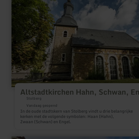
Hahn,
Schwan,
Engel
Altstadtkirchen Hahn, Schwan, E
Stolberg
Vandaag geopend
In de oude stadtskern van Stolberg vindt u drie belangrijke
kerken met de volgende symbolen: Haan (Hahn),
Zwaan (Schwan) en Engel.
meer