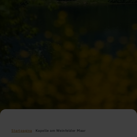
Startpagina
Kapelle am Weinfelder Maar