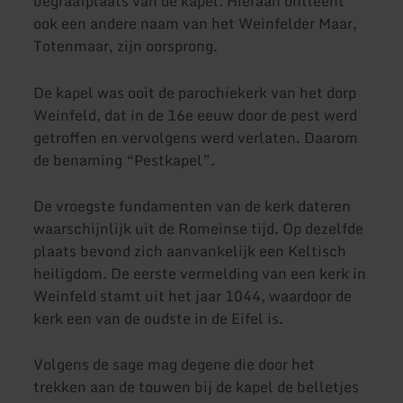
begraafplaats van de kapel. Hieraan ontleent
ook een andere naam van het Weinfelder Maar,
Totenmaar, zijn oorsprong.
De kapel was ooit de parochiekerk van het dorp
Weinfeld, dat in de 16e eeuw door de pest werd
getroffen en vervolgens werd verlaten. Daarom
de benaming “Pestkapel”.
De vroegste fundamenten van de kerk dateren
waarschijnlijk uit de Romeinse tijd. Op dezelfde
plaats bevond zich aanvankelijk een Keltisch
heiligdom. De eerste vermelding van een kerk in
Weinfeld stamt uit het jaar 1044, waardoor de
kerk een van de oudste in de Eifel is.
Volgens de sage mag degene die door het
trekken aan de touwen bij de kapel de belletjes