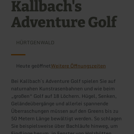
Kallbach's
Adventure Golf
HÜRTGENWALD
Heute geöffnet
Weitere Öffnungszeiten
Bei Kallbach´s Adventure Golf spielen Sie auf
naturnahen Kunstrasenbahnen und wie beim
„großen“ Golf auf 18 Löchern. Hügel, Senken,
Geländeübergänge und allerlei spannende
Überraschungen müssen auf den Greens bis zu
50 Metern Länge bewältigt werden. So schlagen
Sie beispielsweise über Bachläufe hinweg, um
Findlinge herum, in Fenster von Holzhütten