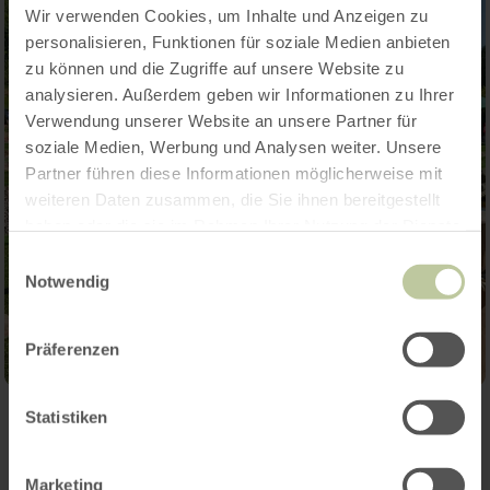
Wir verwenden Cookies, um Inhalte und Anzeigen zu
personalisieren, Funktionen für soziale Medien anbieten
zu können und die Zugriffe auf unsere Website zu
analysieren. Außerdem geben wir Informationen zu Ihrer
Verwendung unserer Website an unsere Partner für
soziale Medien, Werbung und Analysen weiter. Unsere
Partner führen diese Informationen möglicherweise mit
weiteren Daten zusammen, die Sie ihnen bereitgestellt
haben oder die sie im Rahmen Ihrer Nutzung der Dienste
gesammelt haben.
Einwilligungsauswahl
Notwendig
Präferenzen
Statistiken
Kontakt
Marketing