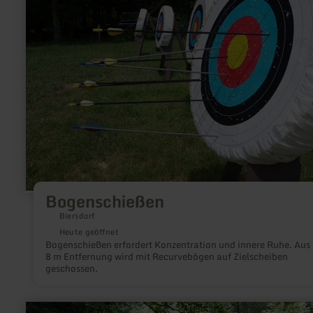
Bogenschießen
Biersdorf
Heute geöffnet
Bogenschießen erfordert Konzentration und innere Ruhe. Aus 
8 m Entfernung wird mit Recurvebögen auf Zielscheiben
geschossen.
mehr