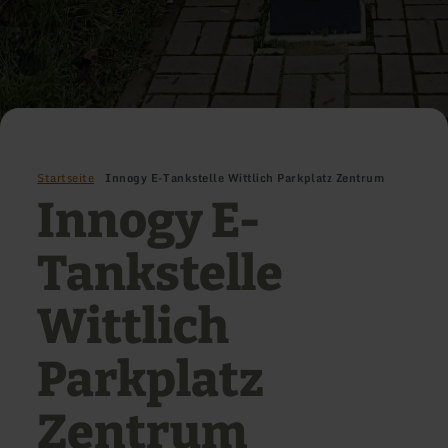
Startseite
Innogy E-Tankstelle Wittlich Parkplatz Zentrum
Innogy E-
Tankstelle
Wittlich
Parkplatz
Zentrum