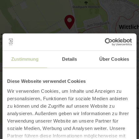
Zustimmung
Details
Über Cookies
Diese Webseite verwendet Cookies
Wir verwenden Cookies, um Inhalte und Anzeigen zu
personalisieren, Funktionen für soziale Medien anbieten
zu können und die Zugriffe auf unsere Website zu
analysieren. Außerdem geben wir Informationen zu Ihrer
Verwendung unserer Website an unsere Partner für
Tourist-Information Wittlich Stadt & Land
soziale Medien, Werbung und Analysen weiter. Unsere
Marktplatz / Neustraße 2
Partner führen diese Informationen möglicherweise mit
54516 Wittlich