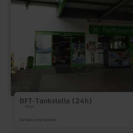
over:
BFT-
Tankstelle
(24h)
BFT-Tankstelle (24h)
Prüm
De klok rond tanken