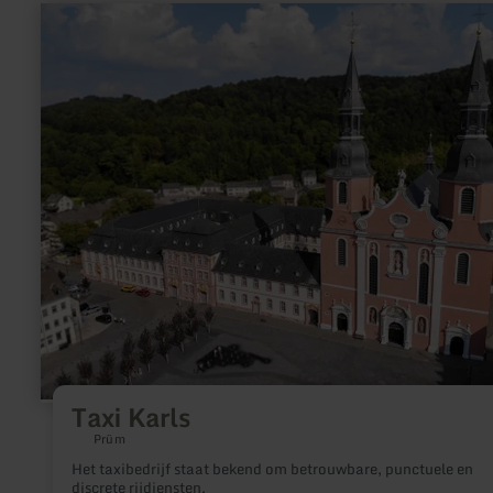
meer
informatie
over:
Taxi
Karls
Taxi Karls
Prüm
Het taxibedrijf staat bekend om betrouwbare, punctuele en
discrete rijdiensten.