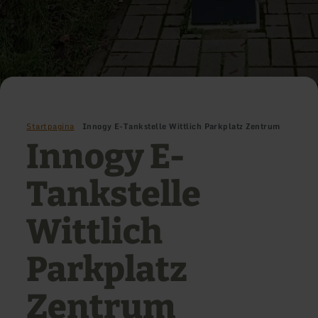
Startpagina
Innogy E-Tankstelle Wittlich Parkplatz Zentrum
Innogy E-
Tankstelle
Wittlich
Parkplatz
Zentrum