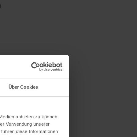
n
Über Cookies
 Medien anbieten zu können
hrer Verwendung unserer
 führen diese Informationen