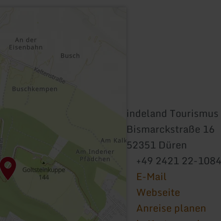
indeland Tourismus 
Bismarckstraße 16
52351 Düren
+49 2421 22-108
E-Mail
Webseite
Anreise planen