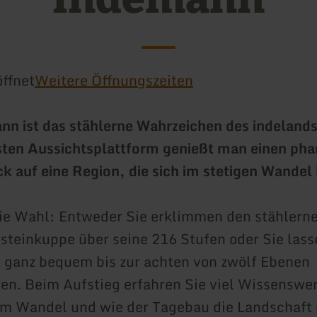
ffnet
Weitere Öffnungszeiten
n ist das stählerne Wahrzeichen des indeland
sten Aussichtsplattform genießt man einen pha
 auf eine Region, die sich im stetigen Wandel 
ie Wahl: Entweder Sie erklimmen den stählern
tsteinkuppe über seine 216 Stufen oder Sie lass
 ganz bequem bis zur achten von zwölf Ebenen
ren. Beim Aufstieg erfahren Sie viel Wissenswe
im Wandel und wie der Tagebau die Landschaft 