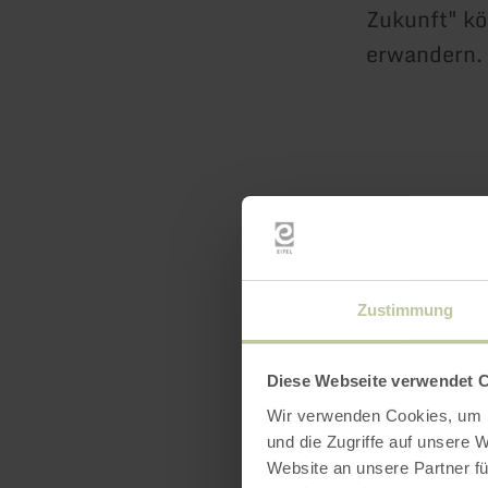
Zukunft" kö
erwandern.
Zustimmung
Downl
Diese Webseite verwendet 
Öffnun
Wir verwenden Cookies, um I
und die Zugriffe auf unsere 
Website an unsere Partner fü