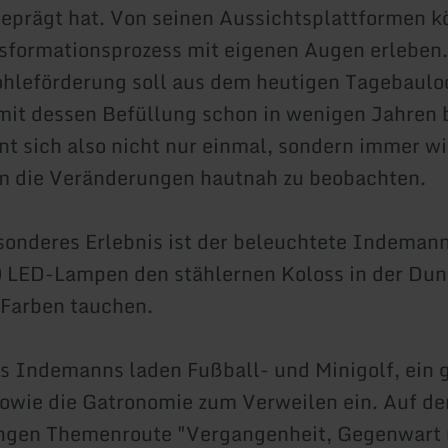
prägt hat. Von seinen Aussichtsplattformen k
sformationsprozess mit eigenen Augen erleben
hleförderung soll aus dem heutigen Tagebaulo
mit dessen Befüllung schon in wenigen Jahren
hnt sich also nicht nur einmal, sondern immer w
 die Veränderungen hautnah zu beobachten.
sonderes Erlebnis ist der beleuchtete Indeman
 LED-Lampen den stählernen Koloss in der Dunk
 Farben tauchen.
 Indemanns laden Fußball- und Minigolf, ein 
sowie die Gatronomie zum Verweilen ein. Auf de
angen Themenroute "Vergangenheit, Gegenwart