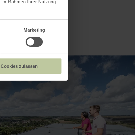
ie im Rahmen Ihrer Nutzung
Marketing
Cookies zulassen