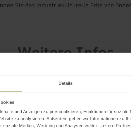
nnen Sie das industriekulturelle Erbe von Inde
Weitere Infos
Details
oads
Cookies
gszeiten
nhalte und Anzeigen zu personalisieren, Funktionen für soziale
Website zu analysieren. Außerdem geben wir Informationen zu I
r soziale Medien, Werbung und Analysen weiter. Unsere Partner