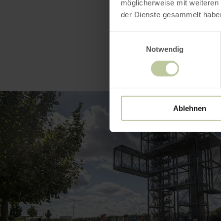
möglicherweise mit weiteren
der Dienste gesammelt habe
Einwilligungsauswahl
Notwendig
Ablehnen