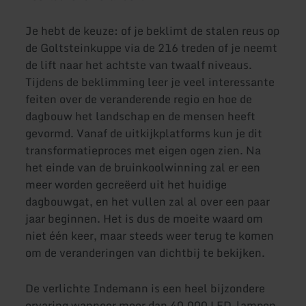
Je hebt de keuze: of je beklimt de stalen reus op
de Goltsteinkuppe via de 216 treden of je neemt
de lift naar het achtste van twaalf niveaus.
Tijdens de beklimming leer je veel interessante
feiten over de veranderende regio en hoe de
dagbouw het landschap en de mensen heeft
gevormd. Vanaf de uitkijkplatforms kun je dit
transformatieproces met eigen ogen zien. Na
het einde van de bruinkoolwinning zal er een
meer worden gecreëerd uit het huidige
dagbouwgat, en het vullen zal al over een paar
jaar beginnen. Het is dus de moeite waard om
niet één keer, maar steeds weer terug te komen
om de veranderingen van dichtbij te bekijken.
De verlichte Indemann is een heel bijzondere
ervaring wanneer meer dan 40.000 LED-lampen