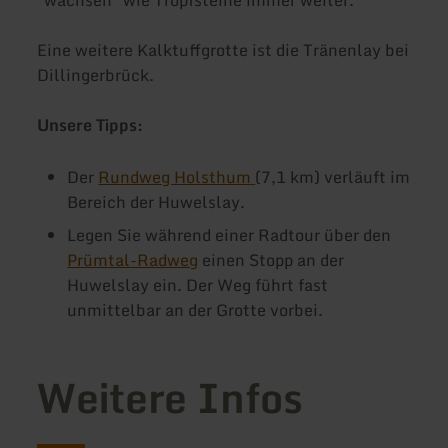
"wachsen" wie Tropfsteine immer weiter.
Eine weitere Kalktuffgrotte ist die Tränenlay bei
Dillingerbrück.
Unsere Tipps:
Der
Rundweg Holsthum
(7,1 km) verläuft im
Bereich der Huwelslay.
Legen Sie während einer Radtour über den
Prümtal-Radweg
einen Stopp an der
Huwelslay ein. Der Weg führt fast
unmittelbar an der Grotte vorbei.
Weitere Infos