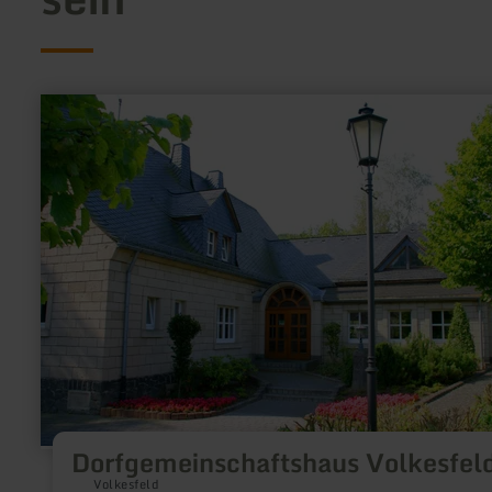
mehr
erfahren
zu:
Dorfgemeinschaftshaus
Volkesfeld
Dorfgemeinschaftshaus Volkesfel
Volkesfeld