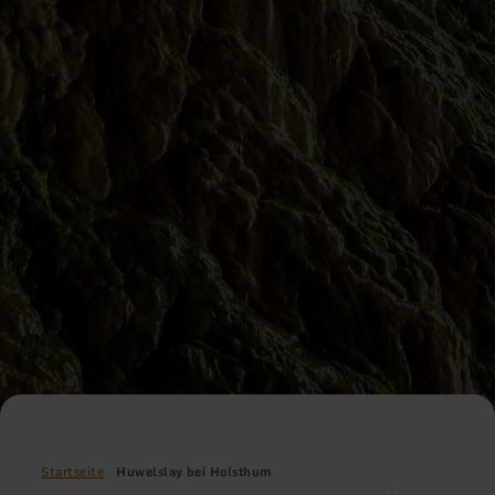
Startseite
Huwelslay bei Holsthum