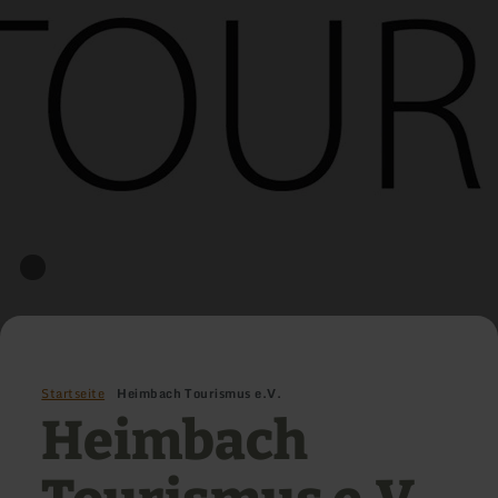
Startseite
Heimbach Tourismus e.V.
Heimbach