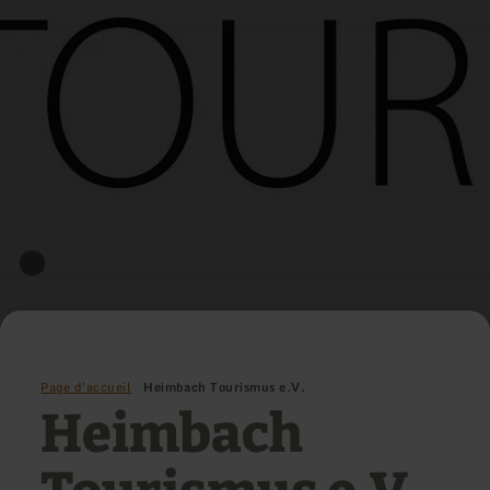
Page d'accueil
Heimbach Tourismus e.V.
Heimbach