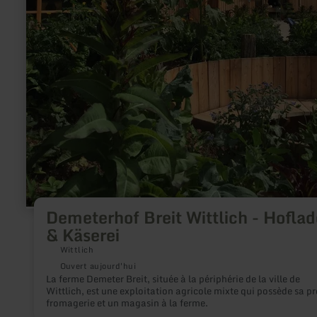
Demeterhof Breit Wittlich - Hofla
& Käserei
Wittlich
Ouvert aujourd'hui
La ferme Demeter Breit, située à la périphérie de la ville de
Wittlich, est une exploitation agricole mixte qui possède sa p
fromagerie et un magasin à la ferme.