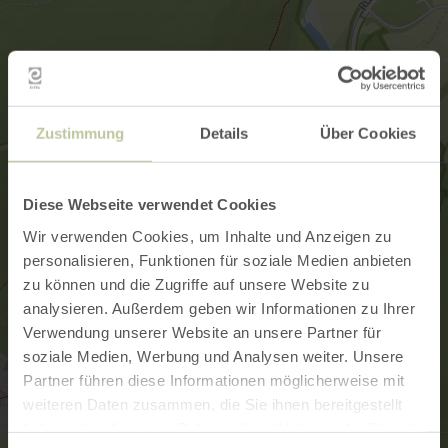
Zustimmung
Details
Über Cookies
Diese Webseite verwendet Cookies
Wir verwenden Cookies, um Inhalte und Anzeigen zu
personalisieren, Funktionen für soziale Medien anbieten
zu können und die Zugriffe auf unsere Website zu
analysieren. Außerdem geben wir Informationen zu Ihrer
Verwendung unserer Website an unsere Partner für
soziale Medien, Werbung und Analysen weiter. Unsere
Partner führen diese Informationen möglicherweise mit
weiteren Daten zusammen, die Sie ihnen bereitgestellt
haben oder die sie im Rahmen Ihrer Nutzung der Dienste