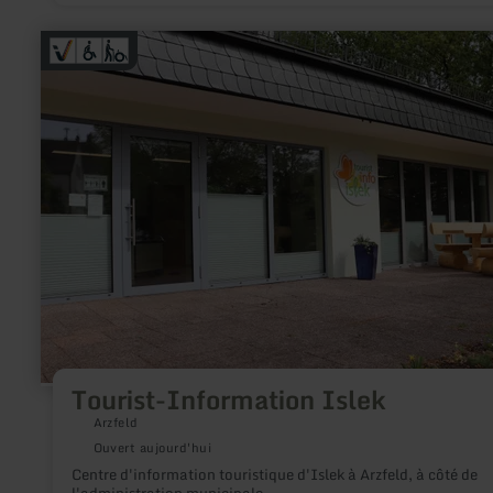
en
savoir
plus
sur
:
Tourist-
Information
Islek
Tourist-Information Islek
Arzfeld
Ouvert aujourd'hui
Centre d'information touristique d'Islek à Arzfeld, à côté de
l'administration municipale