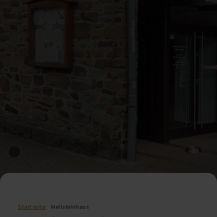
Startseite
Heilsteinhaus