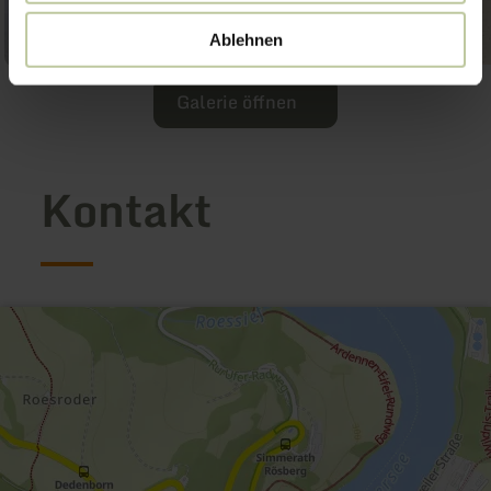
Ablehnen
Galerie öffnen
Kontakt