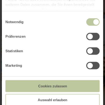
weiteren Daten zusammen, die Sie ihnen bereitgestellt
haben oder die sie im Rahmen Ihrer Nutzung der Dienste
gesammelt haben.
Einwilligungsauswahl
Notwendig
Präferenzen
Statistiken
Marketing
Cookies zulassen
Auswahl erlauben