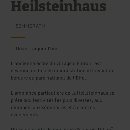
Heilsteinhaus
SIMMERATH
Ouvert aujourd'hui
L'ancienne école du village d'Einruhr est
devenue un lieu de manifestation attrayant en
bordure du parc national de l'Eifel.
L'ambiance particulière de la Heilsteinhaus se
prête aux festivités les plus diverses, aux
réunions, aux séminaires et à d'autres
événements.
Outre une salle de réception d'environ 150 m²,