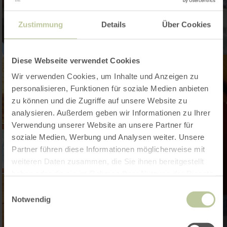
Zustimmung
Details
Über Cookies
Diese Webseite verwendet Cookies
Wir verwenden Cookies, um Inhalte und Anzeigen zu
personalisieren, Funktionen für soziale Medien anbieten
zu können und die Zugriffe auf unsere Website zu
analysieren. Außerdem geben wir Informationen zu Ihrer
Verwendung unserer Website an unsere Partner für
soziale Medien, Werbung und Analysen weiter. Unsere
Partner führen diese Informationen möglicherweise mit
weiteren Daten zusammen, die Sie ihnen bereitgestellt
haben oder die sie im Rahmen Ihrer Nutzung der Dienste
gesammelt haben.
Einwilligungsauswahl
Notwendig