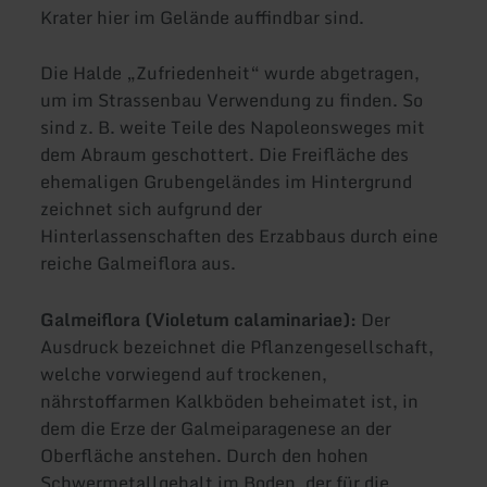
Krater hier im Gelände auffindbar sind.
Die Halde „Zufriedenheit“ wurde abgetragen,
um im Strassenbau Verwendung zu finden. So
sind z. B. weite Teile des Napoleonsweges mit
dem Abraum geschottert. Die Freifläche des
ehemaligen Grubengeländes im Hintergrund
zeichnet sich aufgrund der
Hinterlassenschaften des Erzabbaus durch eine
reiche Galmeiflora aus.
Galmeiflora (Violetum calaminariae):
Der
Ausdruck bezeichnet die Pflanzengesellschaft,
welche vorwiegend auf trockenen,
nährstoffarmen Kalkböden beheimatet ist, in
dem die Erze der Galmeiparagenese an der
Oberfläche anstehen. Durch den hohen
Schwermetallgehalt im Boden, der für die