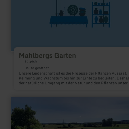
Mahlbergs Garten
Zülpich
Heute geöffnet
Unsere Leidenschaft ist es die Prozesse der Pflanzen Aussaat,
Keimung und Wachstum bis hin zur Ernte zu begleiten. Deshalb
der natürliche Umgang mit der Natur und den Pflanzen unser
oberstes Ziel.
mehr
erfahren
zu:
Felixschacht