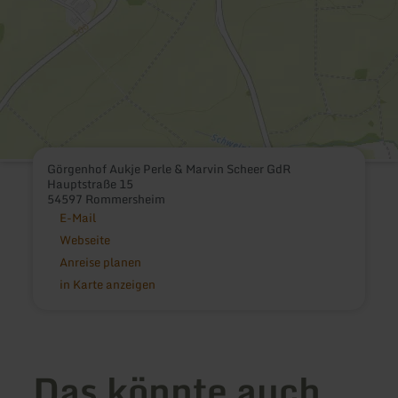
Görgenhof Aukje Perle & Marvin Scheer GdR
Hauptstraße 15
54597 Rommersheim
E-Mail
Webseite
Anreise planen
in Karte anzeigen
Das könnte auch