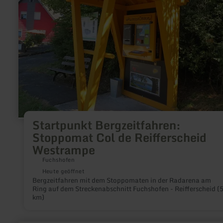
Reifferscheid
Westrampe
Startpunkt Bergzeitfahren:
Stoppomat Col de Reifferscheid
Westrampe
Fuchshofen
Heute geöffnet
Bergzeitfahren mit dem Stoppomaten in der Radarena am
Ring auf dem Streckenabschnitt Fuchshofen - Reifferscheid (
km)