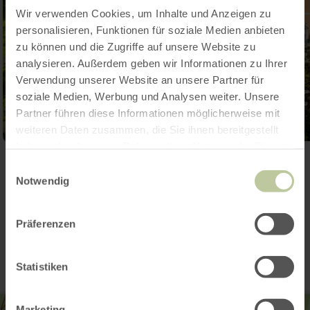
Wir verwenden Cookies, um Inhalte und Anzeigen zu
personalisieren, Funktionen für soziale Medien anbieten
zu können und die Zugriffe auf unsere Website zu
analysieren. Außerdem geben wir Informationen zu Ihrer
Verwendung unserer Website an unsere Partner für
soziale Medien, Werbung und Analysen weiter. Unsere
Partner führen diese Informationen möglicherweise mit
weiteren Daten zusammen, die Sie ihnen bereitgestellt
haben oder die sie im Rahmen Ihrer Nutzung der Dienste
Galerie öffnen
gesammelt haben.
Einwilligungsauswahl
Notwendig
Kontakt
Präferenzen
Statistiken
Marketing