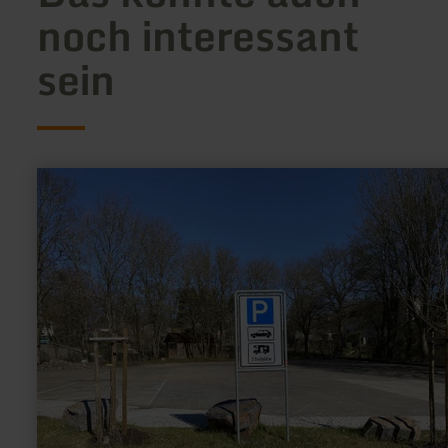
noch interessant
sein
mehr
erfahren
zu:
Wohnmobilstellplatz
Kaisersesch