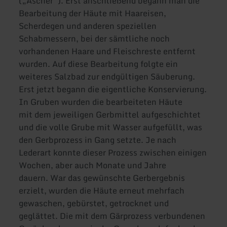
(„Äscher“). Erst anschließend begann man die
Bearbeitung der Häute mit Haareisen,
Scherdegen und anderen speziellen
Schabmessern, bei der sämtliche noch
vorhandenen Haare und Fleischreste entfernt
wurden. Auf diese Bearbeitung folgte ein
weiteres Salzbad zur endgültigen Säuberung.
Erst jetzt begann die eigentliche Konservierung.
In Gruben wurden die bearbeiteten Häute
mit dem jeweiligen Gerbmittel aufgeschichtet
und die volle Grube mit Wasser aufgefüllt, was
den Gerbprozess in Gang setzte. Je nach
Lederart konnte dieser Prozess zwischen einigen
Wochen, aber auch Monate und Jahre
dauern. War das gewünschte Gerbergebnis
erzielt, wurden die Häute erneut mehrfach
gewaschen, gebürstet, getrocknet und
geglättet. Die mit dem Gärprozess verbundenen