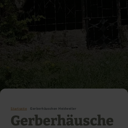
Startseite
Gerberhäuschen Heidweiler
Gerberhäusche