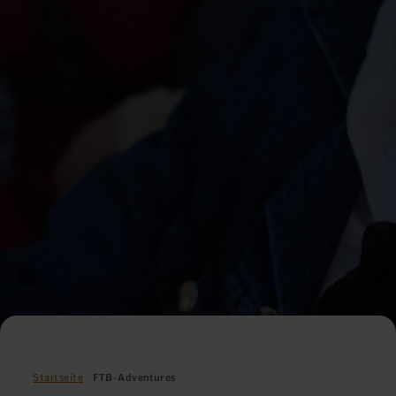
Startseite
FTB-Adventures