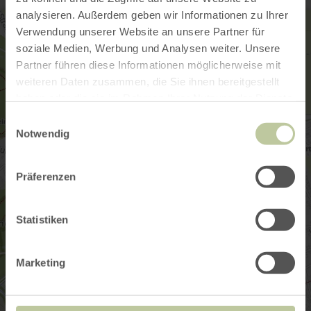
analysieren. Außerdem geben wir Informationen zu Ihrer
Verwendung unserer Website an unsere Partner für
soziale Medien, Werbung und Analysen weiter. Unsere
Partner führen diese Informationen möglicherweise mit
weiteren Daten zusammen, die Sie ihnen bereitgestellt
haben oder die sie im Rahmen Ihrer Nutzung der Dienste
gesammelt haben.
Einwilligungsauswahl
Notwendig
Präferenzen
Statistiken
Marketing