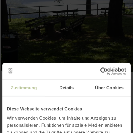
Galerie öffnen
Zustimmung
Details
Über Cookies
Kontakt
Diese Webseite verwendet Cookies
Wir verwenden Cookies, um Inhalte und Anzeigen zu
personalisieren, Funktionen für soziale Medien anbieten
zu können und die Zugriffe auf unsere Website zu