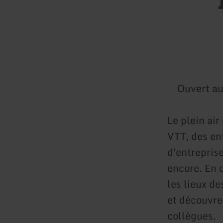
Ouvert au
Le plein ai
VTT, des en
d'entrepris
encore. En 
les lieux d
et découvre
collègues.