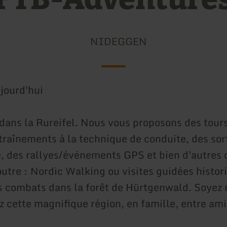
NIDEGGEN
jourd'hui
r dans la Rureifel. Nous vous proposons des tour
traînements à la technique de conduite, des sor
e, des rallyes/événements GPS et bien d'autres
outre : Nordic Walking ou visites guidées histor
es combats dans la forêt de Hürtgenwald. Soyez 
z cette magnifique région, en famille, entre ami