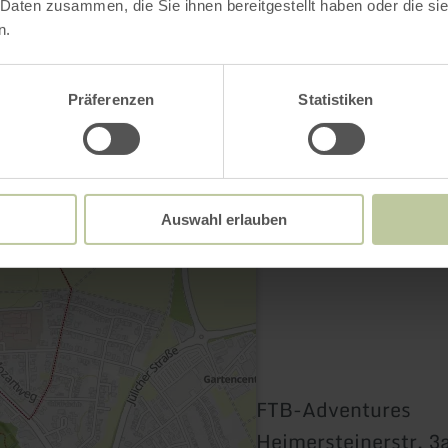
 Daten zusammen, die Sie ihnen bereitgestellt haben oder die s
n.
Contact
Präferenzen
Statistiken
Auswahl erlauben
FTB-Adventures
Heimersteinerstr. 3