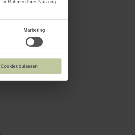
ie im Rahmen Ihrer Nutzung
Marketing
Cookies zulassen
a