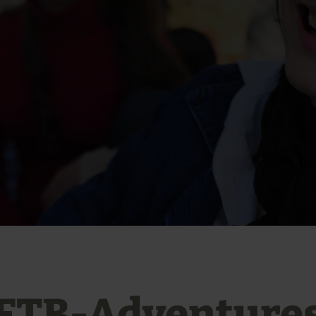
FTB-Adventure