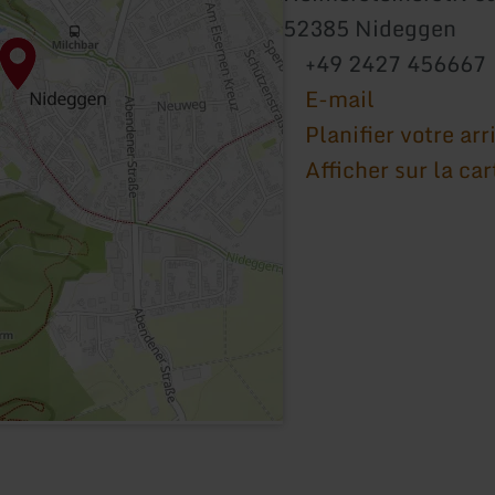
52385 Nideggen
+49 2427 456667
E-mail
Planifier votre arr
Afficher sur la car