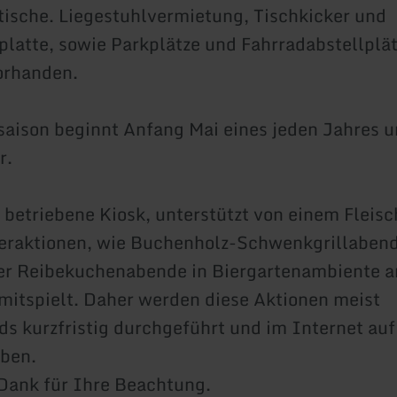
tische. Liegestuhlvermietung, Tischkicker und
platte, sowie Parkplätze und Fahrradabstellplät
orhanden.
saison beginnt Anfang Mai eines jeden Jahres 
r.
 betriebene Kiosk, unterstützt von einem Fleisc
deraktionen, wie Buchenholz-Schwenkgrillaben
er Reibekuchenabende in Biergartenambiente an
mitspielt. Daher werden diese Aktionen meist
ds kurzfristig durchgeführt und im Internet auf
rben.
Dank für Ihre Beachtung.