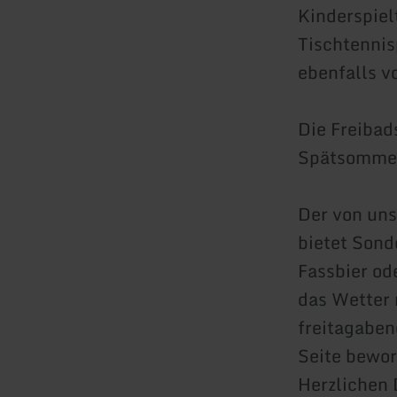
Kinderspiel
Tischtennis
ebenfalls v
Die Freibad
Spätsomme
Der von uns
bietet Son
Fassbier od
das Wetter 
freitagaben
Seite bewo
Herzlichen 