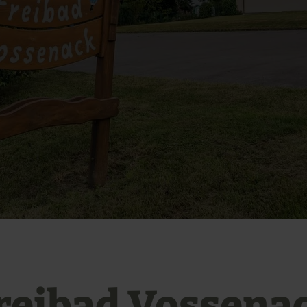
reibad Vossena