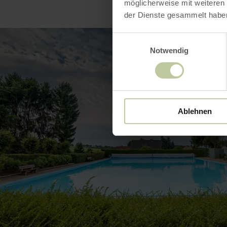
möglicherweise mit weiteren
der Dienste gesammelt habe
Einwilligungsauswahl
Notwendig
Ablehnen