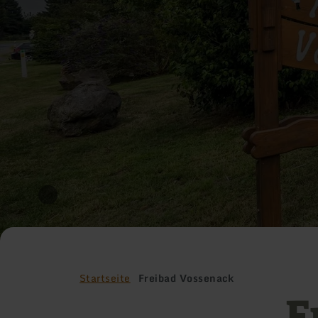
Startseite
Freibad Vossenack
F