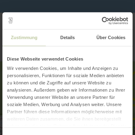
Kontakt
Zustimmung
Details
Über Cookies
Diese Webseite verwendet Cookies
Wir verwenden Cookies, um Inhalte und Anzeigen zu
personalisieren, Funktionen für soziale Medien anbieten
zu können und die Zugriffe auf unsere Website zu
analysieren. Außerdem geben wir Informationen zu Ihrer
Verwendung unserer Website an unsere Partner für
soziale Medien, Werbung und Analysen weiter. Unsere
Partner führen diese Informationen möglicherweise mit
weiteren Daten zusammen, die Sie ihnen bereitgestellt
haben oder die sie im Rahmen Ihrer Nutzung der Dienste
gesammelt haben.