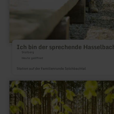
Ich bin der sprechende Hasselbac
Stolberg
Heute geöffnet
Station auf der Familienrunde Solchbachtal
mehr
erfahren
zu:
Wenn
die
Nacht
erwacht
–