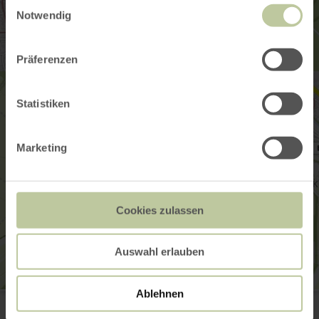
Einwilligungsauswahl
Notwendig
Präferenzen
Statistiken
Marketing
Cookies zulassen
Auswahl erlauben
Ablehnen
Fahrradreparatursäule
Urftseestr. 2