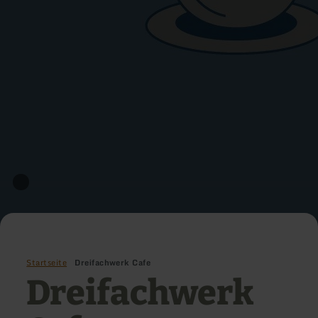
Startseite
Dreifachwerk Cafe
Dreifachwerk