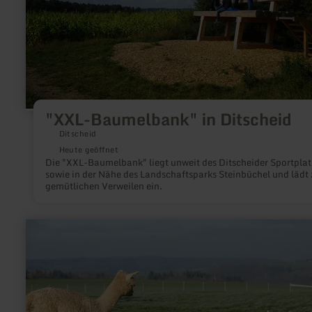
"XXL-Baumelbank" in Ditscheid
Ditscheid
Heute geöffnet
Die "XXL-Baumelbank" liegt unweit des Ditscheider Sportplat
sowie in der Nähe des Landschaftsparks Steinbüchel und lädt
gemütlichen Verweilen ein.
mehr
erfahren
zu:
Schiltzhof