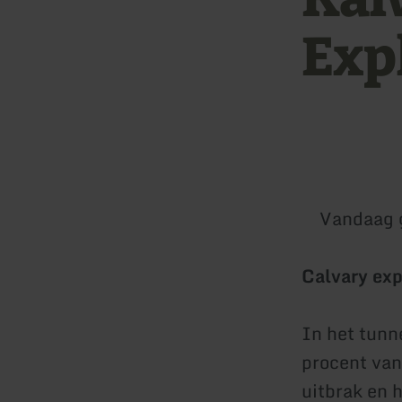
Exp
Vandaag 
Calvary exp
In het tunn
procent van
uitbrak en 