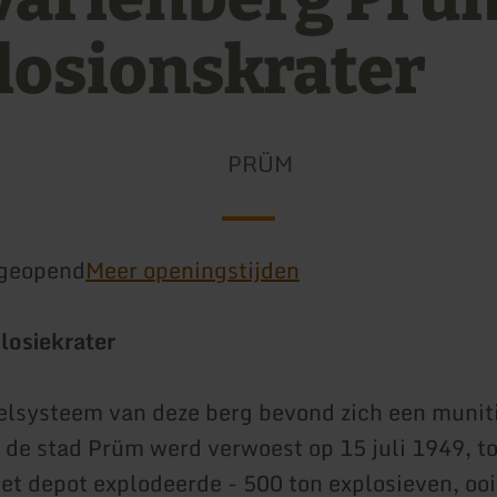
losionskrater
PRÜM
geopend
Meer openingstijden
losiekrater
elsysteem van deze berg bevond zich een munit
 de stad Prüm werd verwoest op 15 juli 1949, t
het depot explodeerde - 500 ton explosieven, ooi