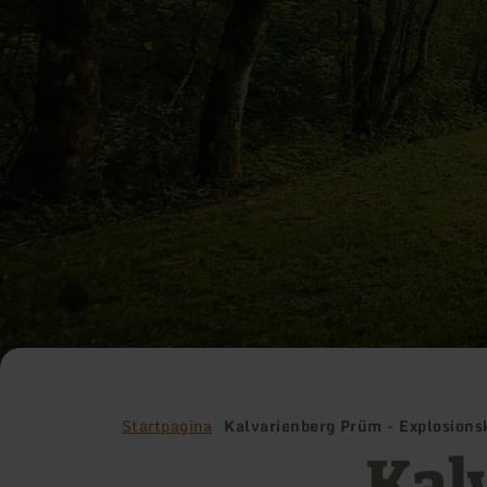
Startpagina
Kalvarienberg Prüm - Explosions
Kal