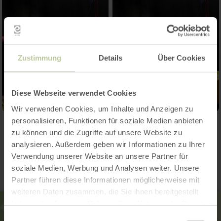
Zustimmung
Details
Über Cookies
Diese Webseite verwendet Cookies
Wir verwenden Cookies, um Inhalte und Anzeigen zu
personalisieren, Funktionen für soziale Medien anbieten
zu können und die Zugriffe auf unsere Website zu
Kontakt
analysieren. Außerdem geben wir Informationen zu Ihrer
Verwendung unserer Website an unsere Partner für
soziale Medien, Werbung und Analysen weiter. Unsere
Partner führen diese Informationen möglicherweise mit
weiteren Daten zusammen, die Sie ihnen bereitgestellt
haben oder die sie im Rahmen Ihrer Nutzung der Dienste
gesammelt haben.
Einwilligungsauswahl