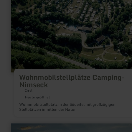
Wohnmobilstellplätze Camping-
Nimseck
Irrel
Heute geöffnet
Wohnmobilstellplatz in der Südeifel mit großzügigen
Stellplätzen inmitten der Natur
mehr
erfahren