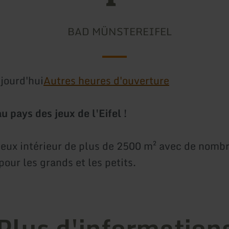
BAD MÜNSTEREIFEL
jourd'hui
Autres heures d'ouverture
 pays des jeux de l'Eifel !
jeux intérieur de plus de 2500 m² avec de nomb
pour les grands et les petits.
Plus d'information