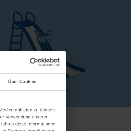
Über Cookies
 Medien anbieten zu können
hrer Verwendung unserer
 führen diese Informationen
ie im Rahmen Ihrer Nutzung