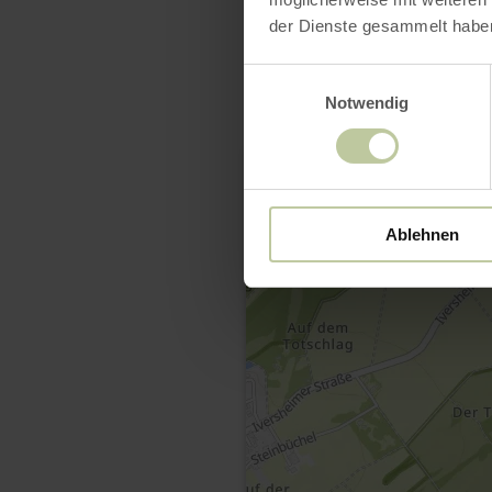
der Dienste gesammelt habe
Einwilligungsauswahl
Notwendig
Ablehnen