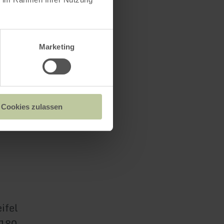
Marketing
Cookies zulassen
ifel
0180