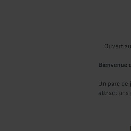
Ouvert au
Bienvenue au
Un parc de 
attractions 