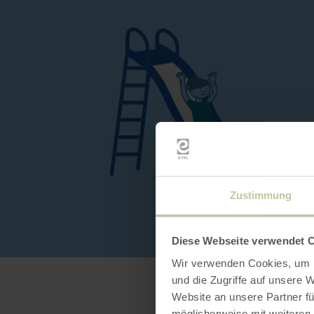
Zustimmung
Diese Webseite verwendet 
Wir verwenden Cookies, um I
und die Zugriffe auf unsere 
Website an unsere Partner fü
möglicherweise mit weiteren