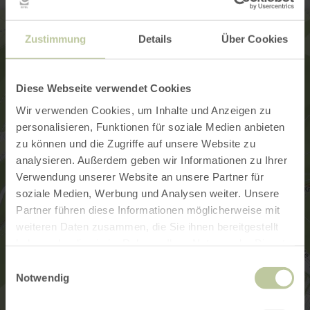
Zustimmung
Details
Über Cookies
Diese Webseite verwendet Cookies
Wir verwenden Cookies, um Inhalte und Anzeigen zu
personalisieren, Funktionen für soziale Medien anbieten
zu können und die Zugriffe auf unsere Website zu
analysieren. Außerdem geben wir Informationen zu Ihrer
Verwendung unserer Website an unsere Partner für
soziale Medien, Werbung und Analysen weiter. Unsere
Partner führen diese Informationen möglicherweise mit
weiteren Daten zusammen, die Sie ihnen bereitgestellt
haben oder die sie im Rahmen Ihrer Nutzung der Dienste
gesammelt haben.
Einwilligungsauswahl
Notwendig