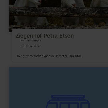
Ziegenhof Petra Elsen
Hommerdingen
Heute geöffnet
Hier gibt es Ziegenkäse in Demeter-Qualität.
mehr
erfahren
zu:
Wohnmobilstellplatz
Hubertushof