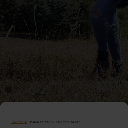
Startseite
Panoramablick | Dümpelhardt