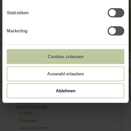
Statistiken
Marketing
Cookies zulassen
Auswahl erlauben
Ablehnen
Dümpelhardt
53520 Sierscheid
E-Mail
Webseite
Anreise planen