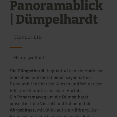
Panoramablick
| Dümpelhardt
SIERSCHEID
Heute geöffnet
Die
Dümpelhardt
liegt auf 426 m oberhalb von
Sierscheid und bietet einen sagenhaften
Rundumblick über die Wiesen und Wälder der
Eifel und hinunter ins obere Ahrtal.
Ein
Panoramaweg
um die Dümpelhardt
präsentiert die Vielfalt und Schönheit des
Ahrgebirges
, mit Blick auf die
Nürburg
. Der
Rundweg hat eine Länge von knapp drei