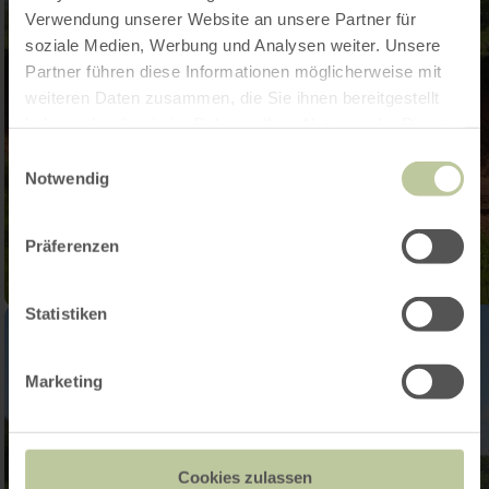
Verwendung unserer Website an unsere Partner für
soziale Medien, Werbung und Analysen weiter. Unsere
Partner führen diese Informationen möglicherweise mit
weiteren Daten zusammen, die Sie ihnen bereitgestellt
haben oder die sie im Rahmen Ihrer Nutzung der Dienste
gesammelt haben.
Einwilligungsauswahl
Notwendig
Präferenzen
Statistiken
Marketing
Cookies zulassen