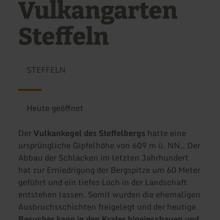
Vulkangarten
Steffeln
STEFFELN
Heute geöffnet
Der
Vulkankegel des Steffelbergs
hatte eine
ursprüngliche Gipfelhöhe von 609 m ü. NN.. Der
Abbau der Schlacken im letzten Jahrhundert
hat zur Erniedrigung der Bergspitze um 60 Meter
geführt und ein tiefes Loch in der Landschaft
entstehen lassen. Somit wurden die ehemaligen
Ausbruchsschichten freigelegt und der heutige
Besucher kann in den Krater hineinschauen und