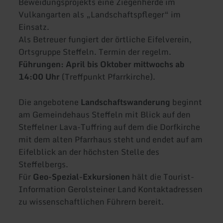
Beweidungsprojekts eine Ziegenherde im
Vulkangarten als „Landschaftspfleger“ im
Einsatz.
Als Betreuer fungiert der örtliche Eifelverein,
Ortsgruppe Steffeln. Termin der regelm.
Führungen: April bis Oktober mittwochs ab
14:00 Uhr
(Treffpunkt Pfarrkirche).
Die angebotene
Landschaftswanderung
beginnt
am Gemeindehaus Steffeln mit Blick auf den
Steffelner Lava-Tuffring auf dem die Dorfkirche
mit dem alten Pfarrhaus steht und endet auf am
Eifelblick an der höchsten Stelle des
Steffelbergs.
Für
Geo-Spezial-Exkursionen
hält die Tourist-
Information Gerolsteiner Land Kontaktadressen
zu wissenschaftlichen Führern bereit.