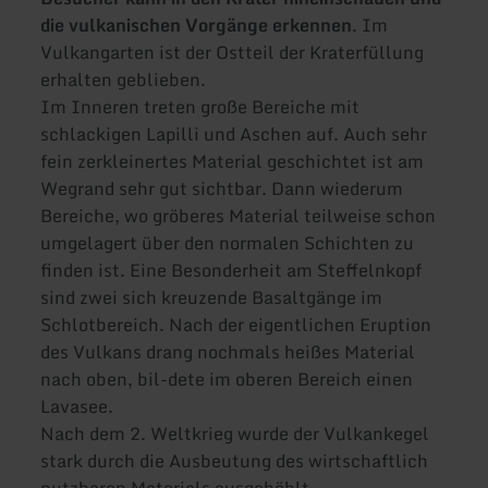
die vulkanischen Vorgänge erkennen
. Im
Vulkangarten ist der Ostteil der Kraterfüllung
erhalten geblieben.
Im Inneren treten große Bereiche mit
schlackigen Lapilli und Aschen auf. Auch sehr
fein zerkleinertes Material geschichtet ist am
Wegrand sehr gut sichtbar. Dann wiederum
Bereiche, wo gröberes Material teilweise schon
umgelagert über den normalen Schichten zu
finden ist. Eine Besonderheit am Steffelnkopf
sind zwei sich kreuzende Basaltgänge im
Schlotbereich. Nach der eigentlichen Eruption
des Vulkans drang nochmals heißes Material
nach oben, bil-dete im oberen Bereich einen
Lavasee.
Nach dem 2. Weltkrieg wurde der Vulkankegel
stark durch die Ausbeutung des wirtschaftlich