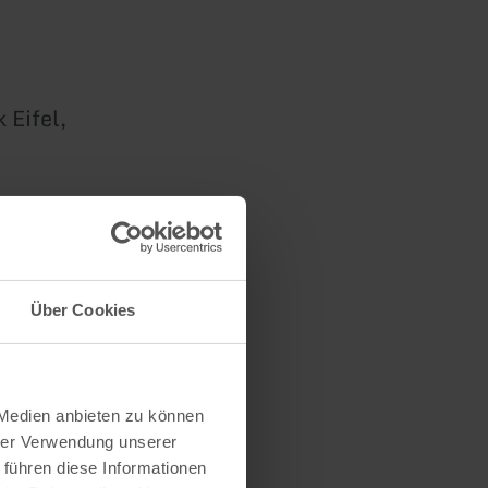
 Eifel,
Über Cookies
 Medien anbieten zu können
hrer Verwendung unserer
 führen diese Informationen