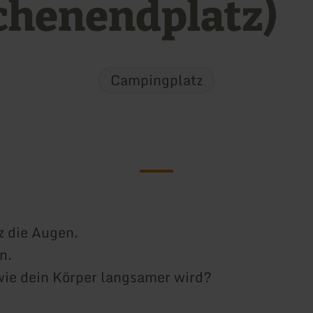
henendplatz)
Campingplatz
z die Augen.
n.
wie dein Körper langsamer wird?