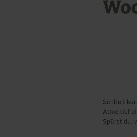
Woc
Schließ kur
Atme tief ei
Spürst du, 