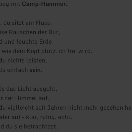
 beginnt
Camp-Hammer
.
r, du sitzt am Fluss,
eise Rauschen der Rur,
d und feuchte Erde
wie dein Kopf plötzlich frei wird.
du nichts leisten.
 du einfach
sein
.
s das Licht ausgeht,
ir der Himmel auf.
 du vielleicht seit Jahren nicht mehr gesehen ha
er auf – klar, ruhig, echt.
 du sie betrachtest,