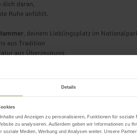
u dich daran,
hte Ruhe anfühlt.
-Hammer
, deinem Lieblingsplatz im Nationalpark
ns aus Tradition
Natur aus Überzeugung.
n die Nacht,
chlaf, deine Erholung
ichgewicht der Natur kostbar sind.
Details
oslassen.
Cookies
ntschleunigen.
nhalte und Anzeigen zu personalisieren, Funktionen für soziale
ieder fühlen,
Website zu analysieren. Außerdem geben wir Informationen zu I
it dir macht.
r soziale Medien, Werbung und Analysen weiter. Unsere Partner