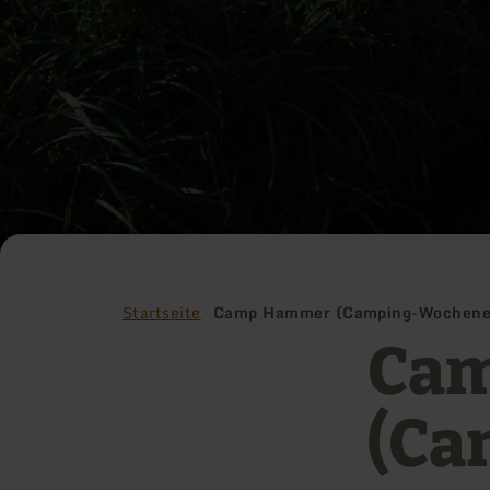
Startseite
Camp Hammer (Camping-Wochenen
Ca
(Ca