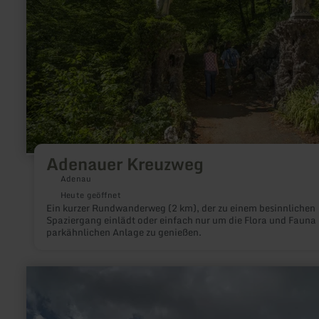
Adenauer Kreuzweg
Adenau
Heute geöffnet
Ein kurzer Rundwanderweg (2 km), der zu einem besinnlichen
Spaziergang einlädt oder einfach nur um die Flora und Fauna 
parkähnlichen Anlage zu genießen.
mehr
erfahren
zu:
Dreisbachmühle
-