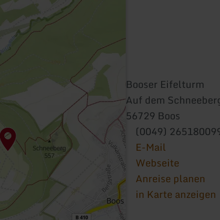
Booser Eifelturm
Auf dem Schneeber
56729 Boos
(0049) 26518009
E-Mail
Webseite
Anreise planen
in Karte anzeigen