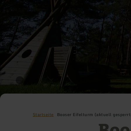
Startseite
Booser Eifelturm (aktuell gesperrt
Boo