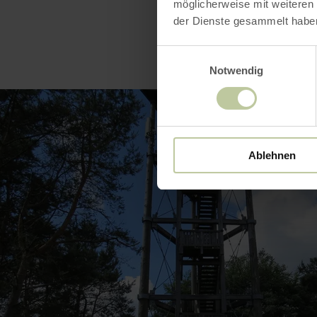
möglicherweise mit weiteren
der Dienste gesammelt habe
Einwilligungsauswahl
Notwendig
Ablehnen