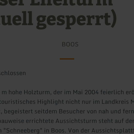
uell gesperrt)
BOOS
schlossen
 m hohe Holzturm, der im Mai 2004 feierlich er
 touristisches Highlight nicht nur im Landkreis
t, begeistert seitdem Besucher von nah und fer
bauweise errichtete Aussichtsturm steht auf d
 "Schneeberg" in Boos. Von der Aussichtsplatt