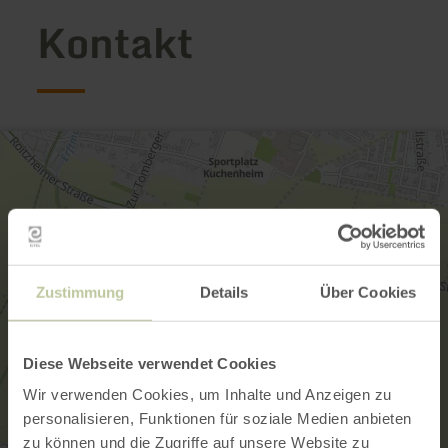
Kontakt
Zustimmung
Details
Über Cookies
Diese Webseite verwendet Cookies
Wir verwenden Cookies, um Inhalte und Anzeigen zu
personalisieren, Funktionen für soziale Medien anbieten
zu können und die Zugriffe auf unsere Website zu