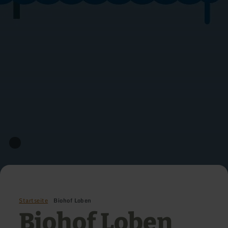
Startseite
Biohof Loben
Biohof Loben