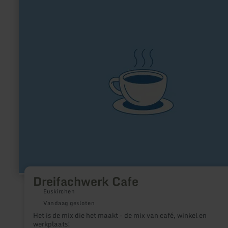
informatie
over:
Dreifachwerk
Cafe
Dreifachwerk Cafe
Euskirchen
Vandaag gesloten
Het is de mix die het maakt - de mix van café, winkel en
werkplaats!