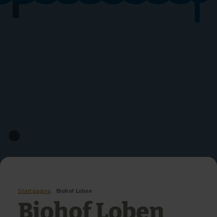
Startpagina
Biohof Loben
Biohof Loben