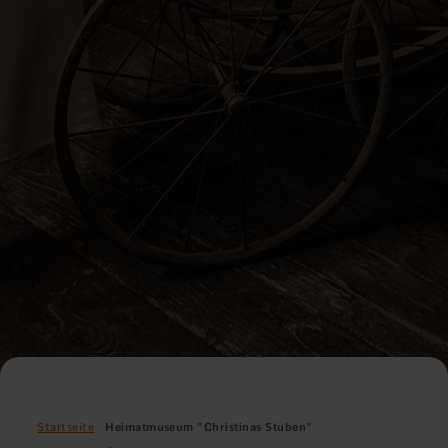
Startseite
Heimatmuseum "Christinas Stuben"