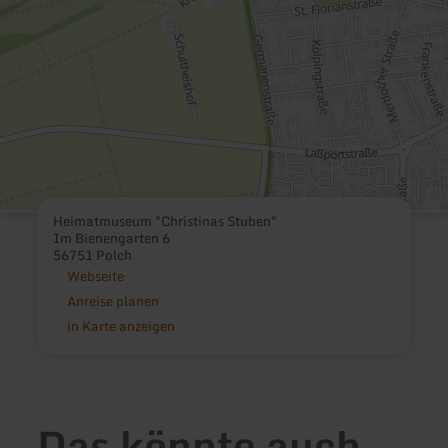
Heimatmuseum "Christinas Stuben"
Im Bienengarten 6
56751 Polch
Webseite
Anreise planen
in Karte anzeigen
Das könnte auch