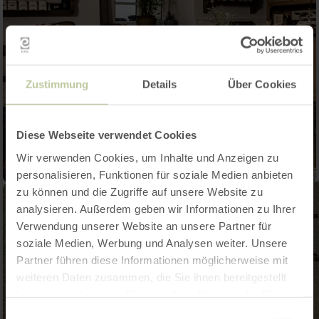
Zustimmung
Details
Über Cookies
Diese Webseite verwendet Cookies
Wir verwenden Cookies, um Inhalte und Anzeigen zu
personalisieren, Funktionen für soziale Medien anbieten
zu können und die Zugriffe auf unsere Website zu
analysieren. Außerdem geben wir Informationen zu Ihrer
Verwendung unserer Website an unsere Partner für
soziale Medien, Werbung und Analysen weiter. Unsere
Partner führen diese Informationen möglicherweise mit
weiteren Daten zusammen, die Sie ihnen bereitgestellt
haben oder die sie im Rahmen Ihrer Nutzung der Dienste
gesammelt haben.
Einwilligungsauswahl