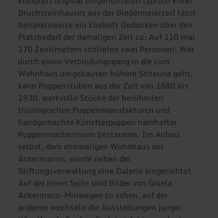
komplett original eingerichteten typisch Eifler
Bruchsteinhauses aus der Biedermeierzeit lässt
beispielsweise ein Ehebett Gedanken über den
Platzbedarf der damaligen Zeit zu: Auf 110 mal
170 Zentimetern schliefen zwei Personen! Wer
durch einen Verbindungsgang in die zum
Wohnhaus umgebauten frühere Scheune geht,
kann Puppenstuben aus der Zeit von 1880 bis
1930, wertvolle Stücke der berühmten
thüringischen Puppenmanufakturen und
handgemachte Künstlerpuppen namhafter
Puppenmacherinnen bestaunen. Im Anbau
selbst, dem ehemaligen Wohnhaus der
Ackermanns, wurde neben der
Stiftungsverwaltung eine Galerie eingerichtet.
Auf der einen Seite sind Bilder von Gisela
Ackermann-Minwegen zu sehen, auf der
anderen wechseln die Ausstellungen junger