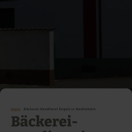
Home
Bäckerei-Konditorei Engels in Nachtsheim
Bäckerei-