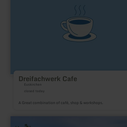
Dreifachwerk Cafe
Euskirchen
closed today
A Great combination of café, shop & workshops.
learn
more