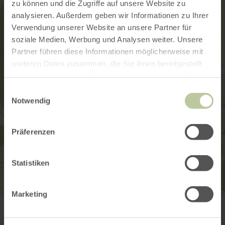
zu können und die Zugriffe auf unsere Website zu
analysieren. Außerdem geben wir Informationen zu Ihrer
Verwendung unserer Website an unsere Partner für
soziale Medien, Werbung und Analysen weiter. Unsere
Partner führen diese Informationen möglicherweise mit
weiteren Daten zusammen, die Sie ihnen bereitgestellt
haben oder die sie im Rahmen Ihrer Nutzung der Dienste
gesammelt haben.
Einwilligungsauswahl
Notwendig
Präferenzen
Statistiken
Marketing
Bäckerei-Konditorei
Hauptstraße 31
56729 Nachtsheim
00492656 394