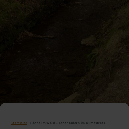
Startseite
Bäche im Wald – Lebensadern im Klimastress