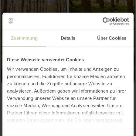
Zustimmung
Details
Über Cookies
Diese Webseite verwendet Cookies
Wir verwenden Cookies, um Inhalte und Anzeigen zu
personalisieren, Funktionen für soziale Medien anbieten
zu können und die Zugriffe auf unsere Website zu
analysieren. Außerdem geben wir Informationen zu Ihrer
Verwendung unserer Website an unsere Partner für
soziale Medien, Werbung und Analysen weiter. Unsere
Partner führen diese Informationen möglicherweise mit
weiteren Daten zusammen, die Sie ihnen bereitgestellt
haben oder die sie im Rahmen Ihrer Nutzung der Dienste
gesammelt haben.