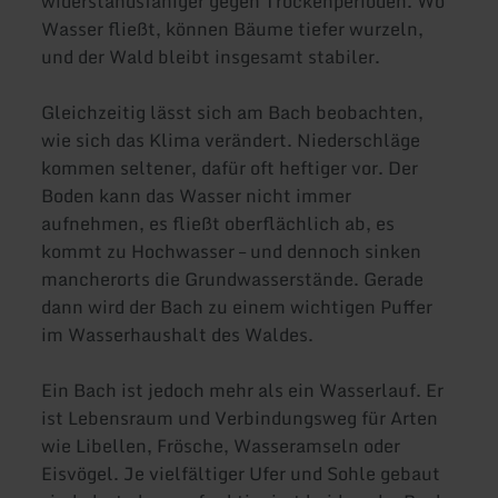
widerstandsfähiger gegen Trockenperioden. Wo
Wasser fließt, können Bäume tiefer wurzeln,
und der Wald bleibt insgesamt stabiler.
Gleichzeitig lässt sich am Bach beobachten,
wie sich das Klima verändert. Niederschläge
kommen seltener, dafür oft heftiger vor. Der
Boden kann das Wasser nicht immer
aufnehmen, es fließt oberflächlich ab, es
kommt zu Hochwasser – und dennoch sinken
mancherorts die Grundwasserstände. Gerade
dann wird der Bach zu einem wichtigen Puffer
im Wasserhaushalt des Waldes.
Ein Bach ist jedoch mehr als ein Wasserlauf. Er
ist Lebensraum und Verbindungsweg für Arten
wie Libellen, Frösche, Wasseramseln oder
Eisvögel. Je vielfältiger Ufer und Sohle gebaut