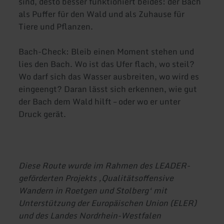
sind, desto besser funktioniert beides: der Bach
als Puffer für den Wald und als Zuhause für
Tiere und Pflanzen.
Bach-Check: Bleib einen Moment stehen und
lies den Bach. Wo ist das Ufer flach, wo steil?
Wo darf sich das Wasser ausbreiten, wo wird es
eingeengt? Daran lässt sich erkennen, wie gut
der Bach dem Wald hilft – oder wo er unter
Druck gerät.
Diese Route wurde im Rahmen des LEADER-
geförderten Projekts ‚Qualitätsoffensive
Wandern in Roetgen und Stolberg‘ mit
Unterstützung der Europäischen Union (ELER)
und des Landes Nordrhein-Westfalen