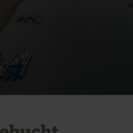
ebucht