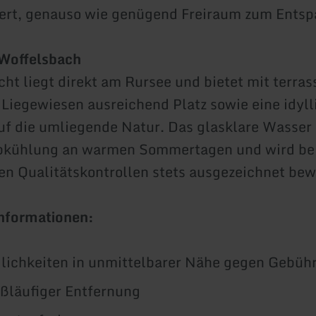
iert, genauso wie genügend Freiraum zum Ents
Woffelsbach
ht liegt direkt am Rursee und bietet mit terras
 Liegewiesen ausreichend Platz sowie eine idyll
uf die umliegende Natur. Das glasklare Wasser 
Abkühlung an warmen Sommertagen und wird be
n Qualitätskontrollen stets ausgezeichnet bew
Informationen:
ichkeiten in unmittelbarer Nähe gegen Gebüh
ßläufiger Entfernung