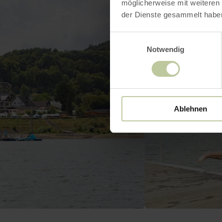
möglicherweise mit weiteren
der Dienste gesammelt habe
Einwilligungsauswahl
Notwendig
Ablehnen