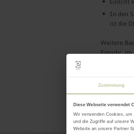
Eintritt 
In den 
ist die 
Weitere Bad
Einruhr, im
Halbinsel E
Zustimmung
Diese Webseite verwendet 
Wir verwenden Cookies, um I
und die Zugriffe auf unsere 
Website an unsere Partner fü