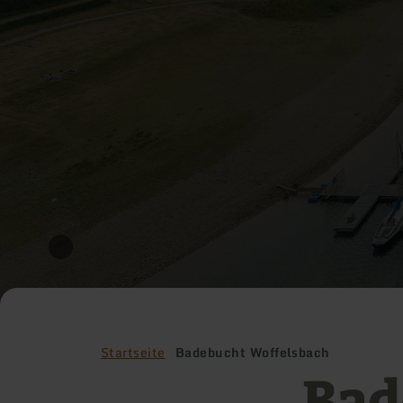
Startseite
Badebucht Woffelsbach
Bad