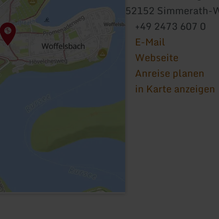
52152 Simmerath-W
+49 2473 607 0
E-Mail
Webseite
Anreise planen
in Karte anzeigen