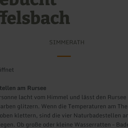
felsbach
SIMMERATH
ffnet
tellen am Rursee
sonne lacht vom Himmel und lässt den Rursee 
Farben glitzern. Wenn die Temperaturen am Th
 oben klettern, sind die vier Naturbadestellen 
Segen. Ob große oder kleine Wasserratten – Bad