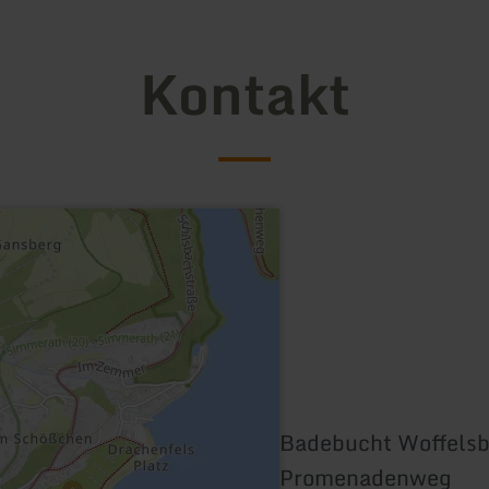
Kontakt
Badebucht Woffels
Promenadenweg