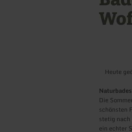
Wof
Heute geö
Naturbades
Die Sommer
schönsten 
stetig nach
ein echter 