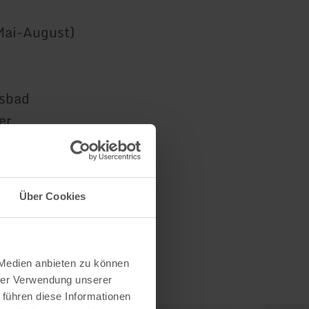
Mai-August)
isbad
er
Über Cookies
 Medien anbieten zu können
hrer Verwendung unserer
 führen diese Informationen