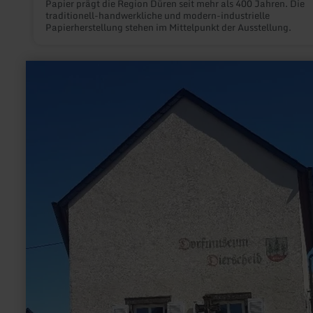
Papier prägt die Region Düren seit mehr als 400 Jahren. Die
traditionell-handwerkliche und modern-industrielle
Papierherstellung stehen im Mittelpunkt der Ausstellung.
mehr
erfahren
zu:
Dorfmuseum
Dierscheid