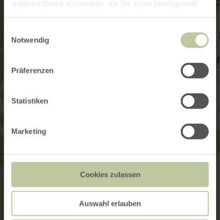
weiteren Daten zusammen, die Sie ihnen bereitgestellt
haben oder die sie im Rahmen Ihrer Nutzung der Dienste
gesammelt haben.
Einwilligungsauswahl
Notwendig
Präferenzen
Statistiken
Marketing
Cookies zulassen
Auswahl erlauben