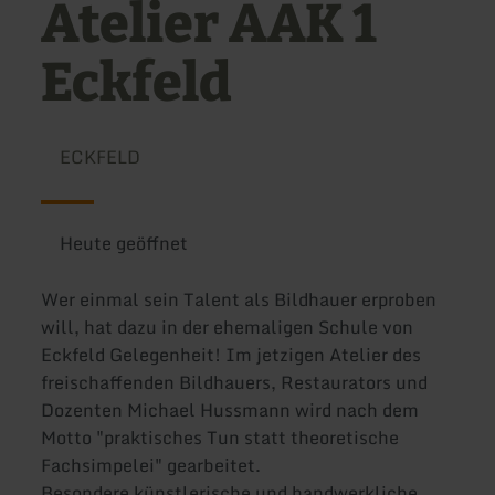
Atelier AAK 1
Eckfeld
ECKFELD
Heute geöffnet
Wer einmal sein Talent als Bildhauer erproben
will, hat dazu in der ehemaligen Schule von
Eckfeld Gelegenheit! Im jetzigen Atelier des
freischaffenden Bildhauers, Restaurators und
Dozenten Michael Hussmann wird nach dem
Motto "praktisches Tun statt theoretische
Fachsimpelei" gearbeitet.
Besondere künstlerische und handwerkliche