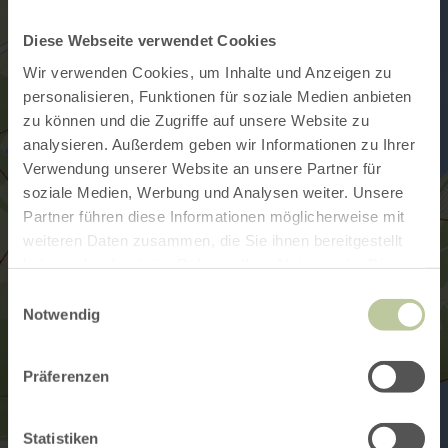
Diese Webseite verwendet Cookies
Wir verwenden Cookies, um Inhalte und Anzeigen zu
personalisieren, Funktionen für soziale Medien anbieten
zu können und die Zugriffe auf unsere Website zu
analysieren. Außerdem geben wir Informationen zu Ihrer
Verwendung unserer Website an unsere Partner für
soziale Medien, Werbung und Analysen weiter. Unsere
Partner führen diese Informationen möglicherweise mit
weiteren Daten zusammen, die Sie ihnen bereitgestellt
haben oder die sie im Rahmen Ihrer Nutzung der Dienste
gesammelt haben.
Einwilligungsauswahl
Notwendig
Präferenzen
Statistiken