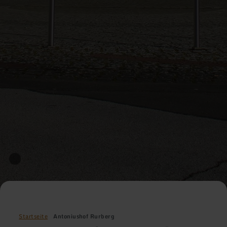
Startseite
Antoniushof Rurberg